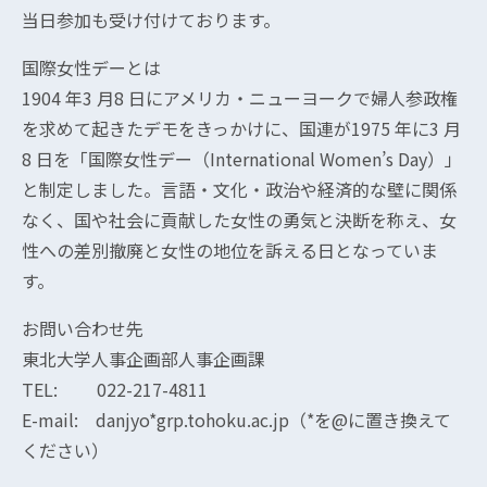
当日参加も受け付けております。
国際女性デーとは
1904 年3 月8 日にアメリカ・ニューヨークで婦人参政権
を求めて起きたデモをきっかけに、国連が1975 年に3 月
8 日を「国際女性デー（International Women’s Day）」
と制定しました。言語・文化・政治や経済的な壁に関係
なく、国や社会に貢献した女性の勇気と決断を称え、女
性への差別撤廃と女性の地位を訴える日となっていま
す。
お問い合わせ先
東北大学人事企画部人事企画課
TEL: 022-217-4811
E-mail: danjyo*grp.tohoku.ac.jp（*を@に置き換えて
ください）