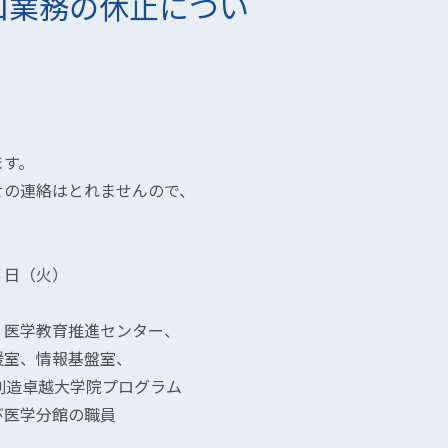
口業務の休止につい
ます。
せの連絡はとれませんので、
６日（火）
、医学教育推進センター、
、情報基盤室、
卓越大学院プログラム
学分館の職員