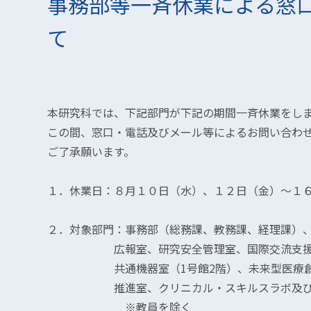
事務部等一斉休業による窓
て
本研究科では、下記部門が下記の期間一斉休業をし
この間、窓口・電話及びメール等によるお問い合わ
ご了承願います。
１．休業日：８月１０日（水）、１２日（金）～１
２．対象部門：事務部（総務課、教務課、経理課）
広報室、研究安全管理室、国際交流支援室
共通機器室（1号館2階）、未来型医療創造
推進室、クリニカル・スキルスラボ及び医
※教員を除く