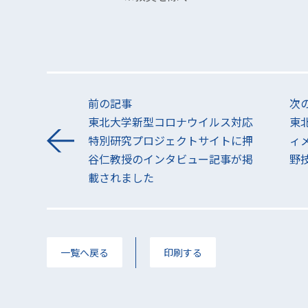
前の記事
次
東北大学新型コロナウイルス対応
東
特別研究プロジェクトサイトに押
ィ
谷仁教授のインタビュー記事が掲
野
載されました
一覧へ戻る
印刷する