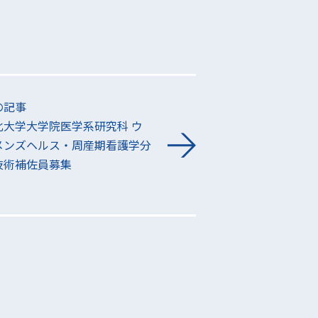
の記事
北大学大学院医学系研究科 ウ
メンズヘルス・周産期看護学分
技術補佐員募集