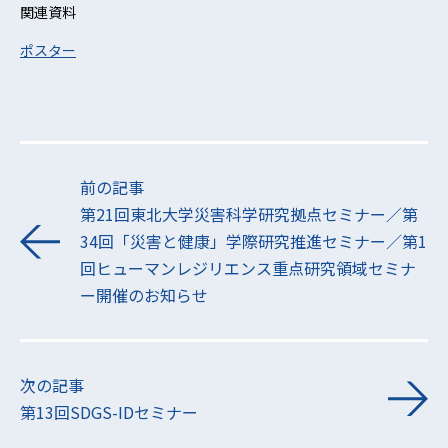
関連資料
ポスター
前の記事
第21回東北⼤学災害科学研究拠点セミナー／第
34回「災害と健康」学際研究推進セミナー／第1
回ヒューマンレジリエンス重点研究領域セミナ
ー開催のお知らせ
次の記事
第13回SDGS-IDセミナー