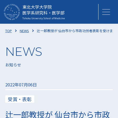
東北大学大学院
医学系研究科・医学部
TOP
NEWS
辻一郎教授が 仙台市から市政功労者表彰を受けまし
お知らせ
2022年07月06日
受賞・表彰
辻一郎教授が 仙台市から市政