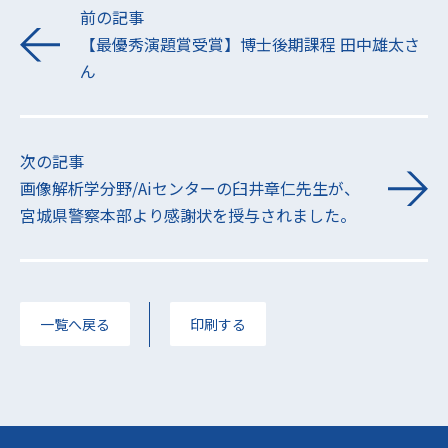
前の記事
【最優秀演題賞受賞】博士後期課程 田中雄太さ
ん
次の記事
画像解析学分野/Aiセンターの臼井章仁先生が、
宮城県警察本部より感謝状を授与されました。
一覧へ戻る
印刷する