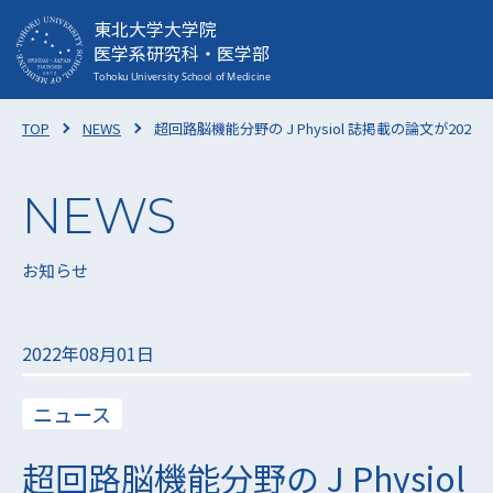
東北大学大学院
医学系研究科・医学部
TOP
NEWS
超回路脳機能分野の J Physiol 誌掲載の論文が2021年の The J
お知らせ
2022年08月01日
ニュース
超回路脳機能分野の J Physiol