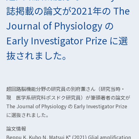
誌掲載の論文が2021年の The
Journal of Physiology の
Early Investigator Prize に選
抜されました。
超回路脳機能分野の研究員の別府薫さん（研究当時・
現 医学系研究科ポスドク研究員）が筆頭著者の論文が
The Journal of Physiology の Early Investigator Prize
に選抜されました。
論文情報
Beppu K, Kubo N, Matsui K* (2021) Glial amplification