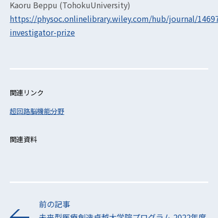
Kaoru Beppu (TohokuUniversity)
https://physoc.onlinelibrary.wiley.com/hub/journal/14697
investigator-prize
関連リンク
超回路脳機能分野
関連資料
前の記事
未来型医療創造卓越大学院プログラム 2022年度