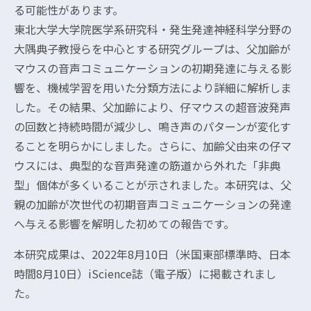
る可能性があります。
東北大学大学院医学系研究科・発生発達神経科学分野の
大隅典子教授らを中心とする研究グループは、父加齢が
マウスの音声コミュニケーションの初期発達に与える影
響を、機械学習を用いた分類方法により詳細に解析しま
した。その結果、父加齢により、仔マウスの超音波発声
の回数と持続時間が減少し、鳴き声のパターンが変化す
ることを明らかにしました。さらに、加齢父由来の仔マ
ウスには、典型的な音声発達の筋道から外れた「非典
型」個体が多くいることが示されました。本研究は、父
親の加齢が次世代の初期音声コミュニケーションの発達
へ与える影響を解明した初めての報告です。
本研究成果は、2022年8月10日（米国東部標準時、日本
時間8月10日）iScience誌（電子版）に掲載されまし
た。