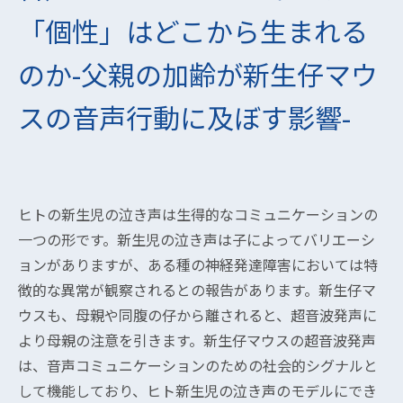
「個性」はどこから生まれる
のか-父親の加齢が新生仔マウ
スの音声行動に及ぼす影響-
ヒトの新生児の泣き声は生得的なコミュニケーションの
一つの形です。新生児の泣き声は子によってバリエーシ
ョンがありますが、ある種の神経発達障害においては特
徴的な異常が観察されるとの報告があります。新生仔マ
ウスも、母親や同腹の仔から離されると、超音波発声に
より母親の注意を引きます。新生仔マウスの超音波発声
は、音声コミュニケーションのための社会的シグナルと
して機能しており、ヒト新生児の泣き声のモデルにでき