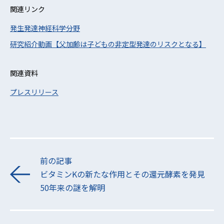
関連リンク
発生発達神経科学分野
研究紹介動画【父加齢は子どもの非定型発達のリスクとなる】
関連資料
プレスリリース
前の記事
ビタミンKの新たな作用とその還元酵素を発見
50年来の謎を解明