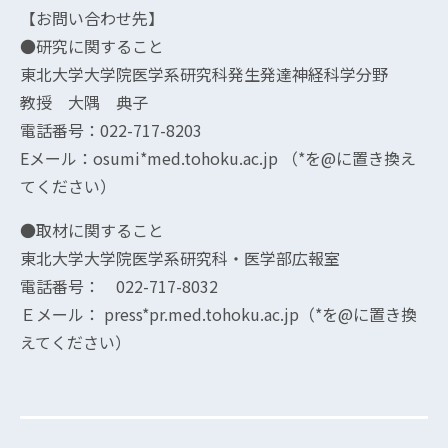
【お問い合わせ先】
●研究に関すること
東北大学大学院医学系研究科発生発達神経科学分野
教授 大隅 典子
電話番号：022-717-8203
Eメール：osumi*med.tohoku.ac.jp （*を@に置き換え
てください）
●取材に関すること
東北大学大学院医学系研究科・医学部広報室
電話番号： 022-717-8032
Ｅメール： press*pr.med.tohoku.ac.jp（*を@に置き換
えてください）