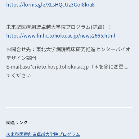
https://forms.gle/XLsHQcUz3Goi8kra8
未来型医療創造卓越大学院プログラム(詳細）：
https://www.fmhc.tohoku.ac.jp/news2665.html
お問合せ先：東北大学病院臨床研究推進センターバイオ
デザイン部門
E-mail:asu*crieto.hosp.tohoku.ac.jp（＊を＠に変更し
てください
関連リンク
未来型医療創造卓越大学院プログラム