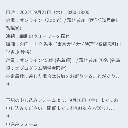
日時：2022年9月21日（水）18:00-19:00
会場：オンライン（Zoom）/ 現地参加（医学部6号館1
階講堂）
演題：細胞のウォーリーを探せ！
講師：合田 圭介 先生（東京大学大学院理学系研究科化
学専攻 教授）
定員：オンライン450名(先着順) / 現地参加 70名 (先着
順：本プログラム関係者限定)
※定員数に達した場合は参加をお断りすることがありま
す。
下記の申し込みフォームより、9月16日（金）までにお
申し込みください。開催までに参加URLをお送りしま
す。
申込みフォーム：