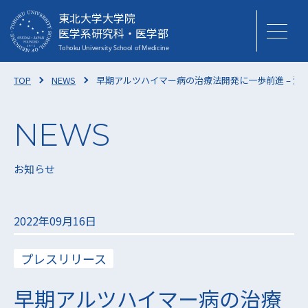
東北大学大学院
医学系研究科・医学部
TOP
NEWS
早期アルツハイマー病の治療法開発に一歩前進 – 治
お知らせ
2022年09月16日
プレスリリース
早期アルツハイマー病の治療