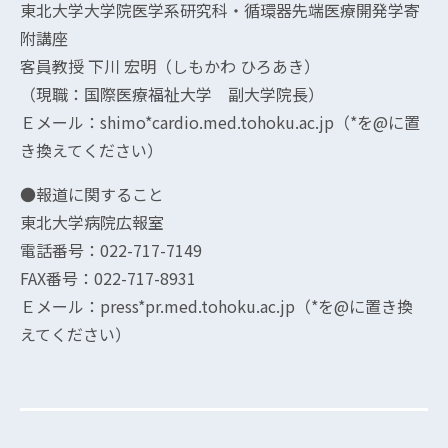
東北大学大学院医学系研究科・循環器先端医療開発学寄
附講座
客員教授 下川 宏明（しもかわ ひろあき）
（現職：国際医療福祉大学 副大学院長）
Ｅメール：shimo*cardio.med.tohoku.ac.jp（*を@に置
き換えてください）
●報道に関すること
東北大学病院広報室
電話番号：022-717-7149
FAX番号：022-717-8931
Ｅメール：press*pr.med.tohoku.ac.jp（*を@に置き換
えてください）