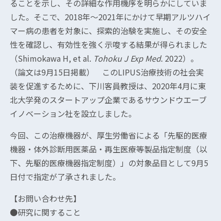
ることを示し、その詳細な作用機序を明らかにしていま
した。そこで、2018年～2021年にかけて早期アルツハイ
マー病の患者を対象に、探索的治験を実施し、その安全
性を確認し、有効性を強く示唆する結果が得られました
（Shimokawa H, et al.
Tohoku J Exp Med
. 2022）。
（論文は9月15日掲載） このLIPUS治療技術の社会実
装を促進するために、下川客員教授は、2020年4月に東
北大学発のスタートアップ企業であるサウンドウエーブ
イノベーション社を設立しました。
今回、この治療機器が、厚生労働省による「先駆的医療
機器・体外診断用医薬品・再生医療等製品指定制度（以
下、先駆的医療機器指定制度）」の対象品目として9月5
日付で指定が了承されました。
【お問い合わせ先】
●研究に関すること