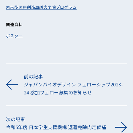
未来型医療創造卓越大学院プログラム
関連資料
ポスター
前の記事
ジャパンバイオデザイン フェローシップ2023-
24 参加フェロー募集のお知らせ
次の記事
令和5年度 日本学生支援機構 返還免除内定候補