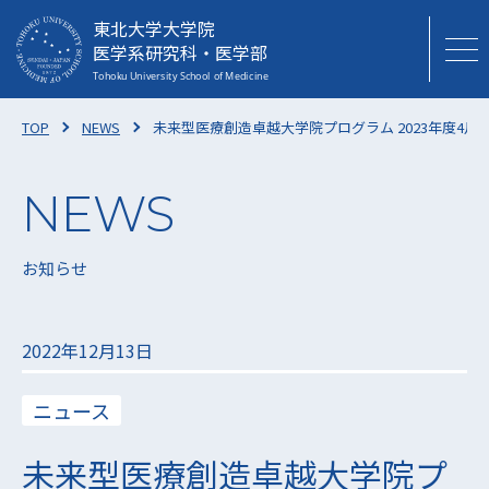
東北大学大学院
医学系研究科・医学部
TOP
NEWS
未来型医療創造卓越大学院プログラム 2023年度4
お知らせ
2022年12月13日
ニュース
未来型医療創造卓越大学院プ