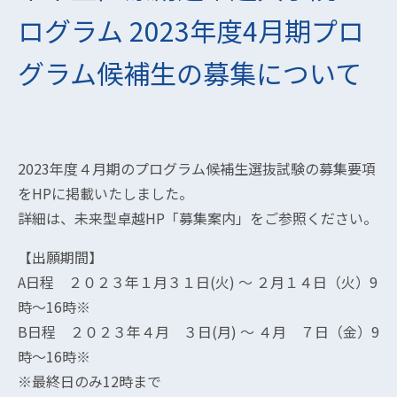
ログラム 2023年度4月期プロ
グラム候補生の募集について
2023年度４月期のプログラム候補生選抜試験の募集要項
をHPに掲載いたしました。
詳細は、未来型卓越HP「募集案内」をご参照ください。
【出願期間】
A日程 ２０２３年１月３１日(火) ～ ２月１４日（火）9
時～16時※
B日程 ２０２３年４月 ３日(月) ～ ４月 ７日（金）9
時～16時※
※最終日のみ12時まで