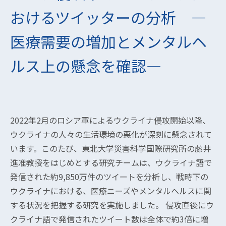
おけるツイッターの分析 ―
医療需要の増加とメンタルヘ
ルス上の懸念を確認―
2022年2月のロシア軍によるウクライナ侵攻開始以降、
ウクライナの人々の生活環境の悪化が深刻に懸念されて
います。このたび、東北大学災害科学国際研究所の藤井
進准教授をはじめとする研究チームは、ウクライナ語で
発信された約9,850万件のツイートを分析し、戦時下の
ウクライナにおける、医療ニーズやメンタルヘルスに関
する状況を把握する研究を実施しました。 侵攻直後にウ
クライナ語で発信されたツイート数は全体で約3倍に増