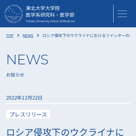
東北大学大学院
医学系研究科・医学部
TOP
NEWS
ロシア侵攻下のウクライナにおけるツイッターの分
お知らせ
2022年12月22日
プレスリリース
ロシア侵攻下のウクライナに