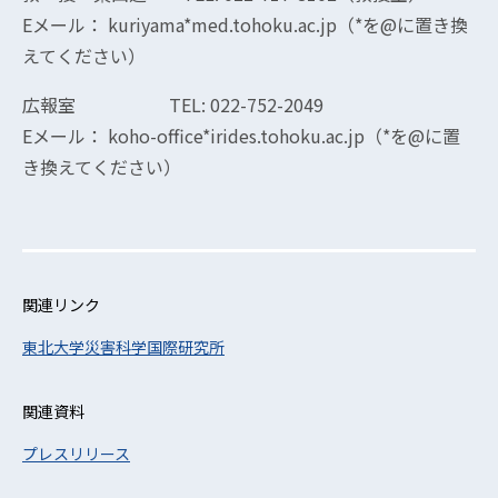
Eメール： kuriyama*med.tohoku.ac.jp（*を@に置き換
えてください）
広報室 TEL: 022-752-2049
Eメール： koho-office*irides.tohoku.ac.jp（*を@に置
き換えてください）
関連リンク
東北大学災害科学国際研究所
関連資料
プレスリリース