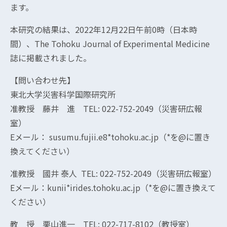
ます。
本研究の結果は、2022年12月22日午前0時（日本時
間）、The Tohoku Journal of Experimental Medicine
誌に掲載されました。
【問い合わせ先】
東北大学災害科学国際研究所
准教授 藤井 進 TEL: 022-752-2049（災害研広報
室）
Eメール： susumu.fujii.e8*tohoku.ac.jp（*を@に置き
換えてください）
准教授 國井 泰人 TEL: 022-752-2049（災害研広報室）
Eメール：kunii*irides.tohoku.ac.jp（*を@に置き換えて
ください）
教 授 栗山進一 TEL: 022-717-8102（教授室）