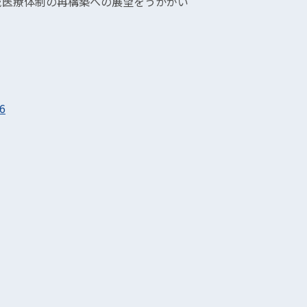
域医療体制の再構築への展望をうかがい
6