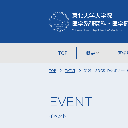
東北大学大学院
医学系研究科・医学
TOP
概要
医学
TOP
EVENT
第21回SDGS-IDセミナ
イベント