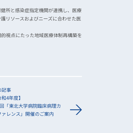
保健所と感染症指定機関が連携し、医療
介護リソースおよびニーズに合わせた医
期的視点にたった地域医療体制再構築を
の記事
令和4年度】
4回「東北大学病院臨床病理カ
ファレンス」開催のご案内