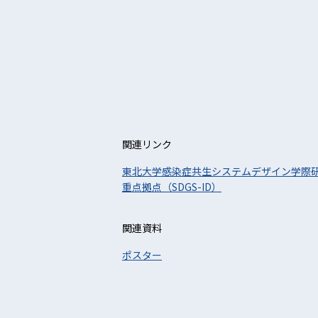
関連リンク
東北大学感染症共生システムデザイン学際
重点拠点（SDGS-ID）
関連資料
ポスター