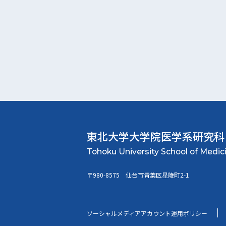
東北大学大学院
医学系研究科
〒980-8575 仙台市青葉区星陵町2-1
ソーシャルメディアアカウント運用ポリシー