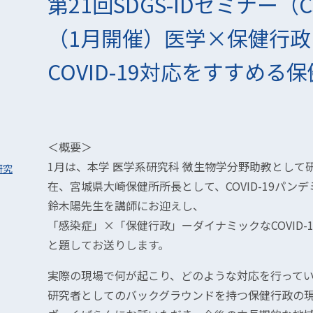
第21回SDGS-IDセミナー
（1月開催）医学×保健行政
COVID-19対応をすすめる保
＜概要＞
1月は、本学 医学系研究科 微生物学分野助教とし
研究
在、宮城県大崎保健所所長として、COVID-19パ
鈴木陽先生を講師にお迎えし、
「感染症」×「保健行政」ーダイナミックなCOVID-
と題してお送りします。
実際の現場で何が起こり、どのような対応を行って
研究者としてのバックグラウンドを持つ保健行政の