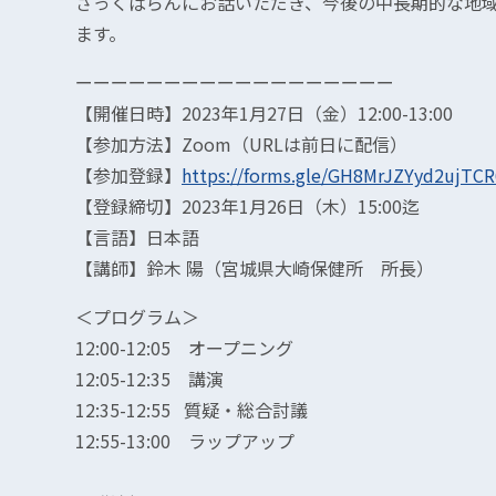
ざっくばらんにお話いただき、今後の中長期的な地
ます。
ーーーーーーーーーーーーーーーーーー
【開催日時】2023年1月27日（金）12:00-13:00
【参加方法】Zoom（URLは前日に配信）
【参加登録】
https://forms.gle/GH8MrJZYyd2ujTCR
【登録締切】2023年1月26日（木）15:00迄
【言語】日本語
【講師】鈴木 陽（宮城県大崎保健所 所長）
＜プログラム＞
12:00-12:05 オープニング
12:05-12:35 講演
12:35-12:55 質疑・総合討議
12:55-13:00 ラップアップ