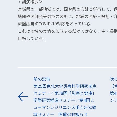
＜講演概要＞
宮城県の一部地域では、国や県の方針と併行して、
機関や医師会等の協力のもと、地域の医療・福祉・
療圏独自のCOVID-19対応をとっている。
これは地域の実情を加味するだけではなく、中・長
目指している。
前の記事
次
第25回東北⼤学災害科学研究拠点
【
セミナー／第38回「災害と健康」
第
学際研究推進セミナー／第4回ヒ
ン
ューマンレジリエンス重点研究領
域セミナー 開催のお知らせ