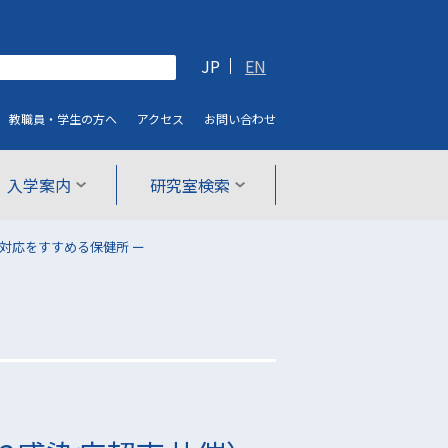
JP
EN
教職員・学生
の方へ
アクセス
お問い合わせ
入学案内
研究室検索
19対応をすすめる保健所 ー