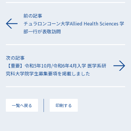
前の記事
チュラロンコーン大学Allied Health Sciences 学
部一行が表敬訪問
次の記事
【重要】令和5年10月/令和6年4月入学 医学系研
究科大学院学生募集要項を掲載しました
一覧へ戻る
印刷する