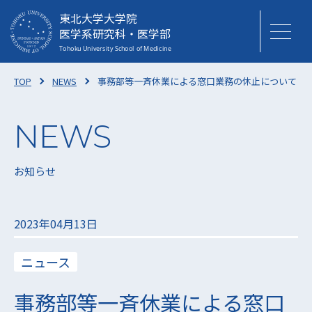
東北大学大学院
医学系研究科・医学部
TOP
NEWS
事務部等一斉休業による窓口業務の休止について
お知らせ
2023年04月13日
ニュース
事務部等一斉休業による窓口