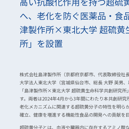
高い抗酸化作用を持つ超硫
へ、老化を防ぐ医薬品・食品
津製作所×東北大学 超硫黄
所」を設置
株式会社島津製作所（京都府京都市、代表取締役社長 
大学法人東北大学（宮城県仙台市、総長 大野 英男、以
「島津製作所×東北大学 超硫黄生命科学共創研究所
す。両者は2024年4月から3年間にわたり本共創研
老化メカニズムに関連する超硫黄分子の特性を明ら
確立、健康を増進する機能性食品の開発への貢献を
超硫黄分子とは、血液や臓器内に存在するアミノ酸