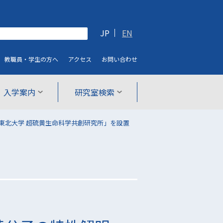
JP
EN
教職員・学生
の方へ
アクセス
お問い合わせ
入学案内
研究室検索
東北大学 超硫黄生命科学共創研究所」を設置