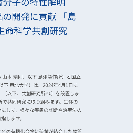
黄分子の特性解明
の開発に貢献 「島
生命科学共創研究
山本 靖則、以下 島津製作所）と国立
下 東北大学）は、2024年4月1日に
」（以下、共創研究所
）を設置しま
※1
究所で共同研究に取り組みます。生体の
かにして、様々な疾患の診断や治療法の
目指します。
などの有機化合物に硫黄が結合した物質