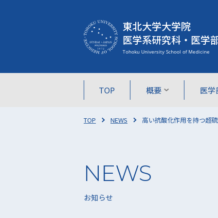
東北大学大学院
医学系研究科・医学
TOP
概要
医学
TOP
NEWS
高い抗酸化作用を持つ超硫
お知らせ