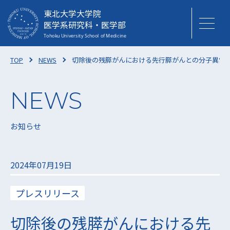
東北大学大学院
医学系研究科・医学部
TOP
NEWS
切除後の残膵がんにおける先行膵がんとの分子異常 
お知らせ
2024年07月19日
プレスリリース
切除後の残膵がんにおける先