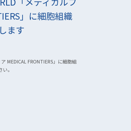
WORLD「メディカルフ
NTIERS」に細胞組織
演します
MEDICAL FRONTIERS」に細胞組
さい。