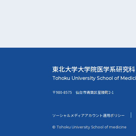
東北大学大学院
医学系研究科
〒980-8575 仙台市青葉区星陵町2-1
ソーシャルメディアアカウント運用ポリシー
© Tohoku University School of medicine