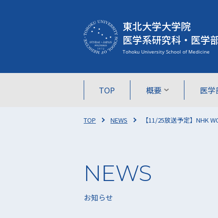
東北大学大学院
医学系研究科・医学
TOP
概要
医学
TOP
NEWS
【11/25放送予定】NHK 
お知らせ