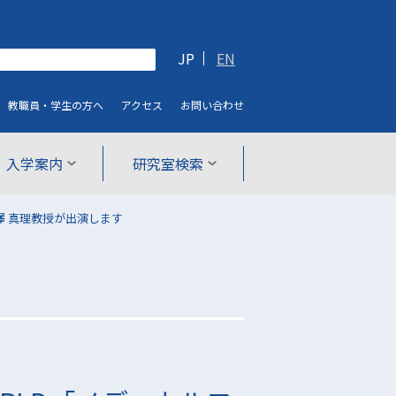
JP
EN
教職員・学生
の方へ
アクセス
お問い合わせ
入学案内
研究室検索
 出澤 真理教授が出演します