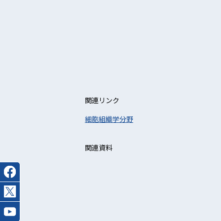
関連リンク
細胞組織学分野
関連資料