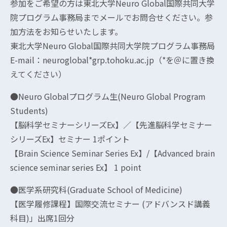
参加をご希望の方は東北大学Neuro Global国際共同大学
院プログラム事務局までメールでお問合せください。参
加方法をお知らせいたします。
東北大学Neuro Global国際共同大学院プログラム事務局
E-mail：neuroglobal*grp.tohoku.ac.jp（*を＠に置き換
えてください）
●Neuro Globalプログラム生(Neuro Global Program
Students)
【脳科学セミナーシリーズEx】／【先進脳科学セミナー
シリーズEx】セミナー 1ポイント
【Brain Science Seminar Series Ex】/【Advanced brain
science seminar series Ex】 1 point
●医学系研究科(Graduate School of Medicine)
【医学履修課程】国際交流セミナー (アドバンスド講義
科目)」出席1回分