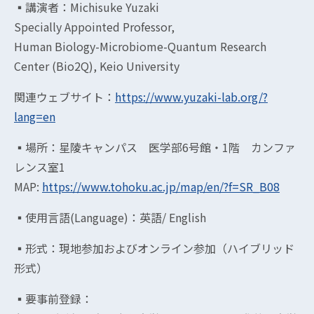
▪︎講演者：Michisuke Yuzaki
Specially Appointed Professor,
Human Biology-Microbiome-Quantum Research
Center (Bio2Q), Keio University
関連ウェブサイト：
https://www.yuzaki-lab.org/?
lang=en
▪︎場所：星陵キャンパス 医学部6号館・1階 カンファ
レンス室1
MAP:
https://www.tohoku.ac.jp/map/en/?f=SR_B08
▪︎使用言語(Language)：英語/ English
▪︎形式：現地参加およびオンライン参加（ハイブリッド
形式）
▪︎要事前登録：