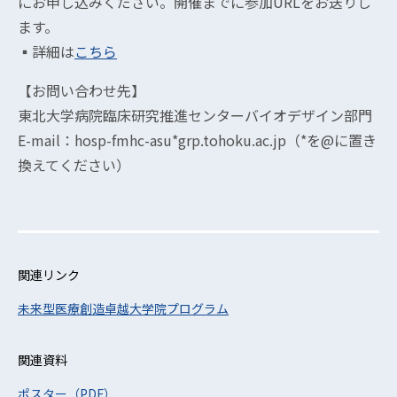
にお申し込みください。開催までに参加URLをお送りし
ます。
▪︎詳細は
こちら
【お問い合わせ先】
東北大学病院臨床研究推進センターバイオデザイン部門
E-mail：hosp-fmhc-asu*grp.tohoku.ac.jp（*を@に置き
換えてください）
関連リンク
未来型医療創造卓越大学院プログラム
関連資料
ポスター（PDF）