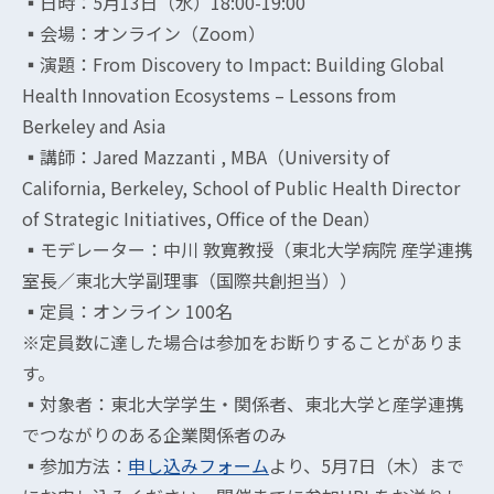
▪︎日時：5月13日（水）18:00-19:00
▪︎会場：オンライン（Zoom）
▪︎演題：From Discovery to Impact: Building Global
Health Innovation Ecosystems – Lessons from
Berkeley and Asia
▪︎講師：Jared Mazzanti , MBA（University of
California, Berkeley, School of Public Health Director
of Strategic Initiatives, Office of the Dean）
▪︎モデレーター：中川 敦寛教授（東北大学病院 産学連携
室長／東北大学副理事（国際共創担当））
▪︎定員：オンライン 100名
※定員数に達した場合は参加をお断りすることがありま
す。
▪︎対象者：東北大学学生・関係者、東北大学と産学連携
でつながりのある企業関係者のみ
▪︎参加方法：
申し込みフォーム
より、5月7日（木）まで