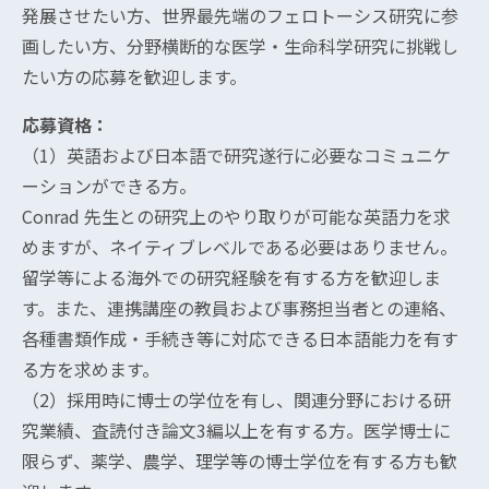
発展させたい方、世界最先端のフェロトーシス研究に参
画したい方、分野横断的な医学・生命科学研究に挑戦し
たい方の応募を歓迎します。
応募資格：
（1）英語および日本語で研究遂行に必要なコミュニケ
ーションができる方。
Conrad 先生との研究上のやり取りが可能な英語力を求
めますが、ネイティブレベルである必要はありません。
留学等による海外での研究経験を有する方を歓迎しま
す。また、連携講座の教員および事務担当者との連絡、
各種書類作成・手続き等に対応できる日本語能力を有す
る方を求めます。
（2）採用時に博士の学位を有し、関連分野における研
究業績、査読付き論文3編以上を有する方。医学博士に
限らず、薬学、農学、理学等の博士学位を有する方も歓