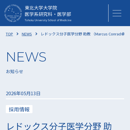
東北大学大学院
医学系研究科・医学部
TOP
NEWS
レドックス分子医学分野 助教 （Marcus Conra
お知らせ
2026年05月13日
採用情報
レドックス分子医学分野 助