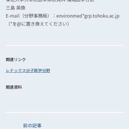
三島 英換
E-mail（分野事務局）：environmed*grp.tohoku.ac.jp
（*を@に置き換えてください）
関連リンク
レドックス分子医学分野
関連資料
前の記事