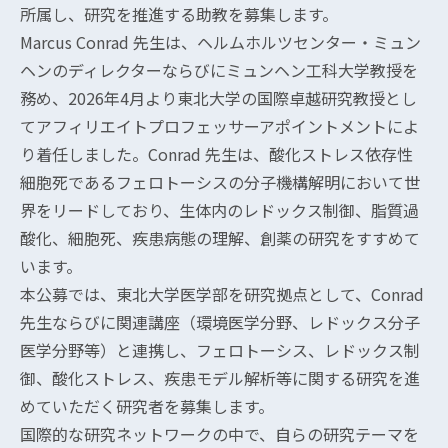
所属し、研究を推進する助教を募集します。
Marcus Conrad 先生は、ヘルムホルツセンター・ミュン
ヘンのディレクターならびにミュンヘン工科大学教授を
務め、2026年4月より東北大学の国際卓越研究教授とし
てアフィリエイトプロフェッサーアポイントメントによ
り着任しました。Conrad 先生は、酸化ストレス依存性
細胞死であるフェロトーシスの分子機構解明において世
界をリードしており、生体内のレドックス制御、脂質過
酸化、細胞死、疾患病態の理解、創薬の研究をすすめて
います。
本公募では、東北大学医学部を研究拠点として、Conrad
先生ならびに関連講座（環境医学分野、レドックス分子
医学分野等）と連携し、フェロトーシス、レドックス制
御、酸化ストレス、疾患モデル解析等に関する研究を進
めていただく研究者を募集します。
国際的な研究ネットワークの中で、自らの研究テーマを