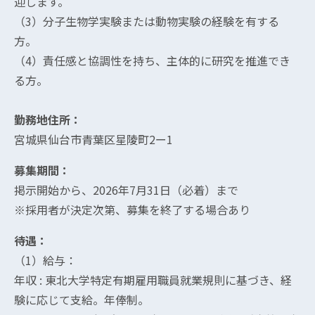
迎します。
（3）分子生物学実験または動物実験の経験を有する
方。
（4）責任感と協調性を持ち、主体的に研究を推進でき
る方。
勤務地住所：
宮城県仙台市青葉区星陵町2ー1
募集期間：
掲示開始から、2026年7月31日（必着）まで
※採用者が決定次第、募集を終了する場合あり
待遇：
（1）給与：
年収 : 東北大学特定有期雇用職員就業規則に基づき、経
験に応じて支給。年俸制。