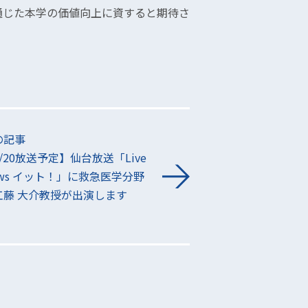
通じた本学の価値向上に資すると期待さ
の記事
/20放送予定】仙台放送「Live
ews イット！」に救急医学分野
工藤 大介教授が出演します