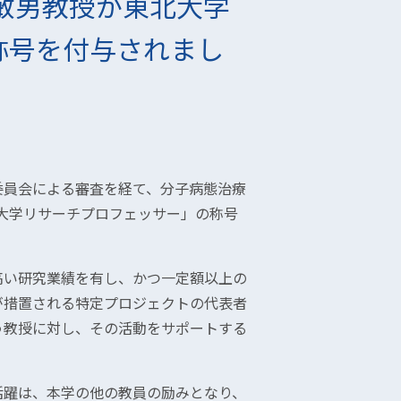
敏男教授が東北大学
称号を付与されまし
委員会による審査を経て、分子病態治療
北大学リサーチプロフェッサー」の称号
高い研究業績を有し、かつ一定額以上の
が措置される特定プロジェクトの代表者
う教授に対し、その活動をサポートする
活躍は、本学の他の教員の励みとなり、