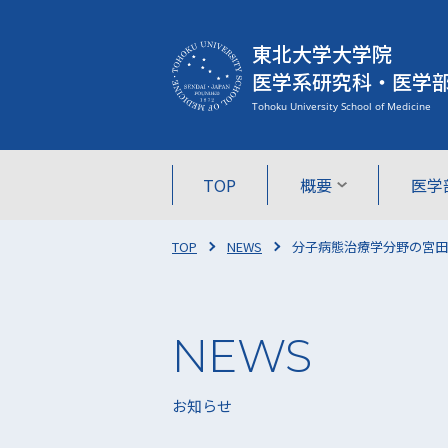
東北大学大学院
医学系研究科・医学
TOP
概要
医学
TOP
NEWS
分子病態治療学分野の宮田
お知らせ