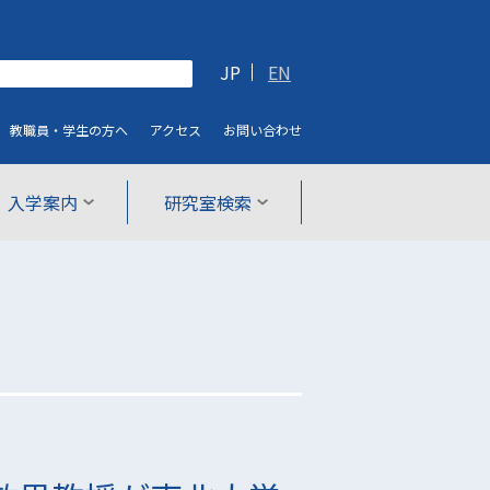
JP
EN
教職員・学生
の方へ
アクセス
お問い合わせ
入学案内
研究室検索