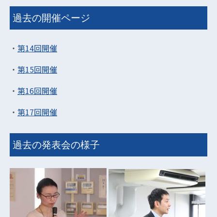
過去の開催ページ
・
第14回開催
・
第15回開催
・
第16回開催
・
第17回開催
過去の発表会の様子