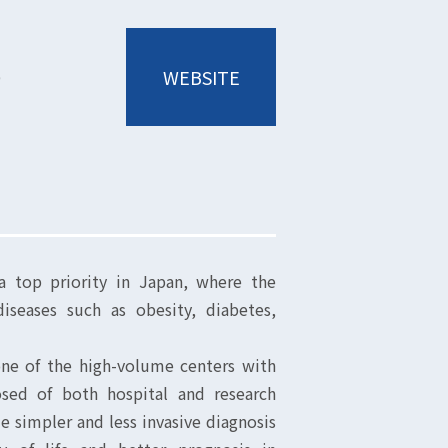
p
WEBSITE
 a top priority in Japan, where the
diseases such as obesity, diabetes,
one of the high-volume centers with
osed of both hospital and research
e simpler and less invasive diagnosis