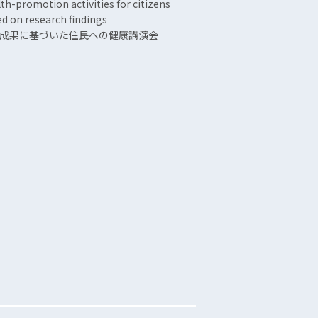
th-promotion activities for citizens
d on research findings
成果に基づいた住民への健康講演会