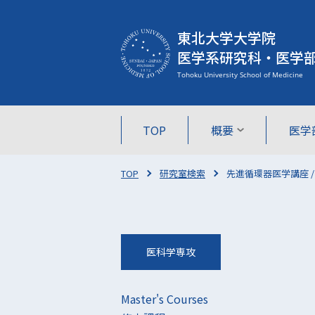
東北大学大学院
医学系研究科・医学
TOP
概要
医学
TOP
研究室検索
先進循環器医学講座 
医科学専攻
Master's Courses