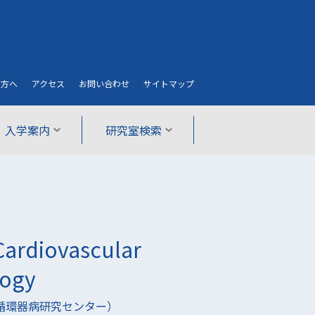
の方へ
アクセス
お問い合わせ
サイト
マップ
入学案内
研究室検索
ardiovascular
logy
立循環器病研究センター）