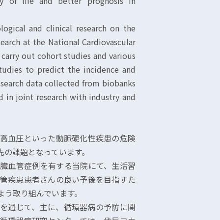
y of life and better prognosis in
gical and clinical research on the
search at the National Cardiovascular
 carry out cohort studies and various
studies to predict the incidence and
research data collected from biobanks
d in joint research with industry and
高血圧といった動脈硬化性疾患の危険
先の課題となっています。
臓血管症例を有する当院にて、生活習
管疾患患者さんの良い予後を目指すた
よう取り組んでいます。
を通じて、主に、循環器病の予防に関