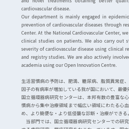
and novel treatments obtaining better qualit
cardiovascular disease.
Our department is mainly engaged in epidemiolo
prevention of cardiovascular diseases through re
Center. At the National Cardiovascular Center, we
clinical studies on patients. We also carry out 
severity of cardiovascular disease using clinical 
and registry studies. We are also actively involve
academia using our Open Innovation Centre.
生活習慣病の予防は、肥満、糖尿病、脂質異常症、
因子の有病率が増加している我が国において、最優
国立循環器病研究センターは、本邦有数の豊富な心
慣病から集中治療領域まで幅広い領域にわたる心血
め、より簡便な・より低侵襲な診断・治療ができる
当部門では、国立循環器病研究センターでの研究