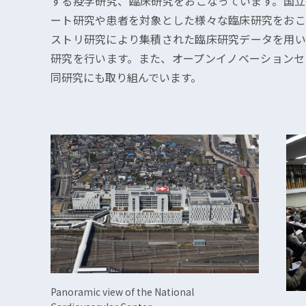
する疫学研究、臨床研究をおこなっています。国立
ート研究や患者を対象とした様々な臨床研究をおこ
ストリ研究により集積された臨床研究データを用い
研究を行います。また、オープンイノベーションセ
同研究にも取り組んでいます。
Panoramic view of the National