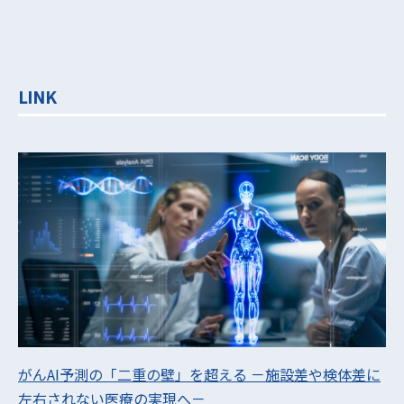
LINK
がんAI予測の「二重の壁」を超える －施設差や検体差に
左右されない医療の実現へ－