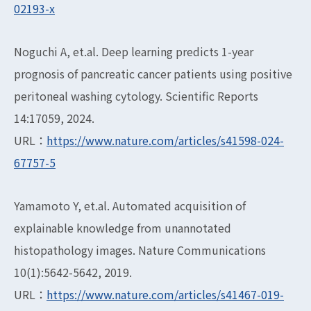
02193-x
Noguchi A, et.al. Deep learning predicts 1-year
prognosis of pancreatic cancer patients using positive
peritoneal washing cytology. Scientific Reports
14:17059, 2024.
URL：
https://www.nature.com/articles/s41598-024-
67757-5
Yamamoto Y, et.al. Automated acquisition of
explainable knowledge from unannotated
histopathology images. Nature Communications
10(1):5642-5642, 2019.
URL：
https://www.nature.com/articles/s41467-019-