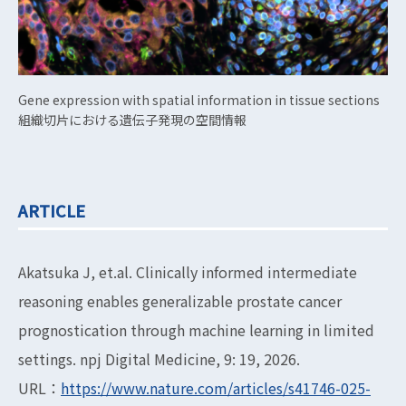
Gene expression with spatial information in tissue sections
組織切片における遺伝子発現の空間情報
ARTICLE
Akatsuka J, et.al. Clinically informed intermediate
reasoning enables generalizable prostate cancer
prognostication through machine learning in limited
settings. npj Digital Medicine, 9: 19, 2026.
URL：
https://www.nature.com/articles/s41746-025-