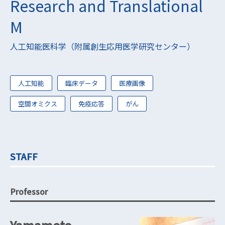
Research and Translational
M
人工知能医科学（附属創生応用医学研究センター）
人工知能
臨床データ
医療画像
空間オミクス
免疫応答
がん
STAFF
Professor