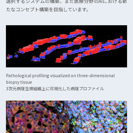
選択するシステムの構築、また医療分野のAIにおける新
たなコンセプト構築を目指しています。
Pathological profiling visualized on three-dimensional
biopsy tissue
3次元病理生検組織上に可視化した病理プロファイル