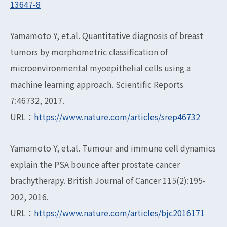
13647-8
Yamamoto Y, et.al. Quantitative diagnosis of breast
tumors by morphometric classification of
microenvironmental myoepithelial cells using a
machine learning approach. Scientific Reports
7:46732, 2017.
URL：
https://www.nature.com/articles/srep46732
Yamamoto Y, et.al. Tumour and immune cell dynamics
explain the PSA bounce after prostate cancer
brachytherapy. British Journal of Cancer 115(2):195-
202, 2016.
URL：
https://www.nature.com/articles/bjc2016171