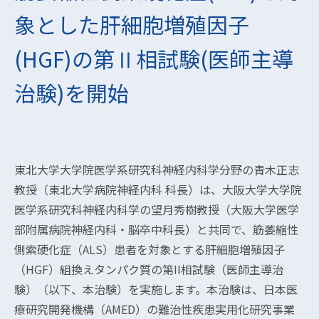
象とした肝細胞増殖因子
(HGF)の第Ⅱ相試験(医師主導
治験)を開始
東北大学大学院医学系研究科神経内科学分野の青木正志
教授（東北大学病院神経内科 科長）は、大阪大学大学院
医学系研究科神経内科学の望月秀樹教授（大阪大学医学
部附属病院神経内科・脳卒中科長）と共同で、筋萎縮性
側索硬化症（ALS）患者を対象とする肝細胞増殖因子
（HGF）組換えタンパク質の第II相試験（医師主導治
験）（以下、本治験）を実施します。本治験は、日本医
療研究開発機構（AMED）の難治性疾患実用化研究事業