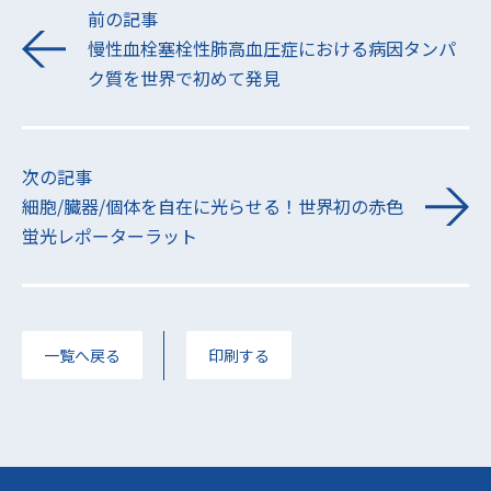
前の記事
慢性血栓塞栓性肺高血圧症における病因タンパ
ク質を世界で初めて発見
次の記事
細胞/臓器/個体を自在に光らせる！世界初の赤色
蛍光レポーターラット
一覧へ戻る
印刷する