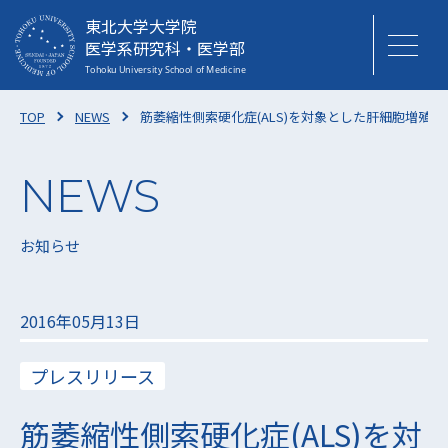
東北大学大学院
医学系研究科・医学部
TOP
NEWS
筋萎縮性側索硬化症(ALS)を対象とした肝細胞増殖因子
お知らせ
2016年05月13日
プレスリリース
筋萎縮性側索硬化症(ALS)を対