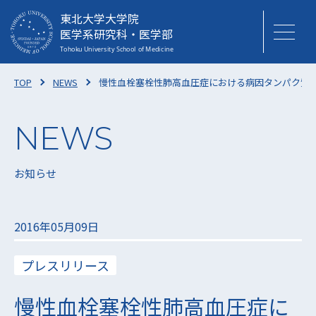
東北大学大学院
医学系研究科・医学部
TOP
NEWS
慢性血栓塞栓性肺高血圧症における病因タンパク質
お知らせ
2016年05月09日
プレスリリース
慢性血栓塞栓性肺高血圧症に