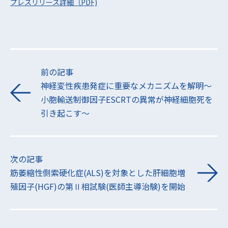
プレスリリース詳細（PDF)
前の記事
神経変性疾患発症に重要なメカニズムを解明〜
小胞輸送制御因子ESCRTの異常が神経細胞死を
引き起こす〜
次の記事
筋萎縮性側索硬化症(ALS)を対象とした肝細胞増
殖因子(HGF)の第Ⅱ相試験(医師主導治験)を開始