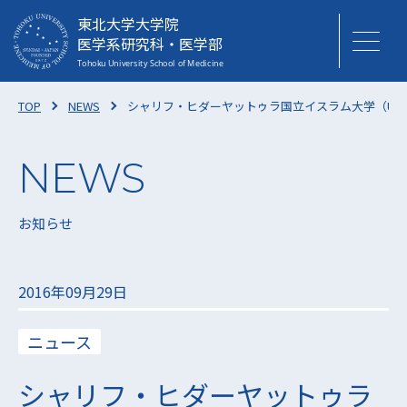
東北大学大学院
医学系研究科・医学部
TOP
NEWS
シャリフ・ヒダーヤットゥラ国立イスラム大学（UI
お知らせ
2016年09月29日
ニュース
シャリフ・ヒダーヤットゥラ