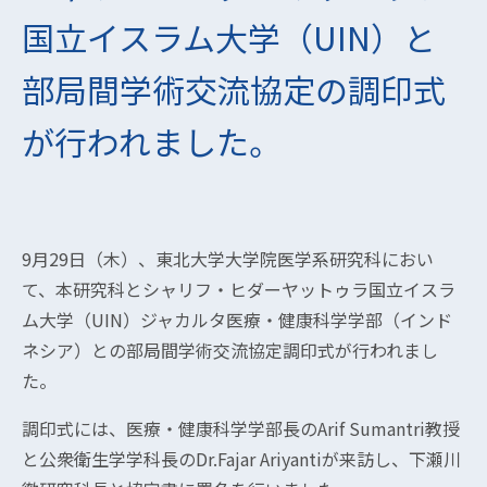
国立イスラム大学（UIN）と
部局間学術交流協定の調印式
が行われました。
9月29日（木）、東北大学大学院医学系研究科におい
て、本研究科とシャリフ・ヒダーヤットゥラ国立イスラ
ム大学（UIN）ジャカルタ医療・健康科学学部（インド
ネシア）との部局間学術交流協定調印式が行われまし
た。
調印式には、医療・健康科学学部長のArif Sumantri教授
と公衆衛生学学科長のDr.Fajar Ariyantiが来訪し、下瀬川