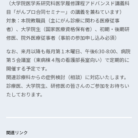
（大学院医学系研究科医学履修課程アドバンスド講義科
目「がんプロ合同セミナー」の講義を兼ねています）
対象：本院教職員（主にがん診療に関わる医療従事
者）、大学院生（国家医療資格保有者）、初期・後期研
修医、院外医療従事者（事前の参加申し込み必須）
なお、来月以降も毎月第１木曜日、午後6:30-8:00、病院
第５会議室（東病棟４階の看護部長室向い）で定期的に
開催する予定です。
関連診療科からの症例検討（相談）に対応いたします。
診療医、大学院生、研修医の皆さんのご参加をお待ちい
たしております。
関連リンク