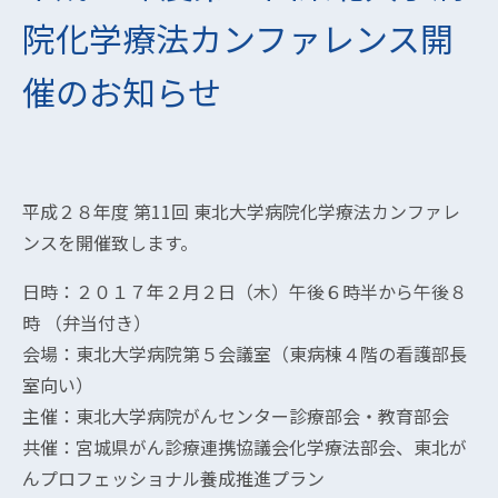
院化学療法カンファレンス開
催のお知らせ
平成２８年度 第11回 東北大学病院化学療法カンファレ
ンスを開催致します。
日時：２０１７年２月２日（木）午後６時半から午後８
時 （弁当付き）
会場：東北大学病院第５会議室（東病棟４階の看護部長
室向い）
主催：東北大学病院がんセンター診療部会・教育部会
共催：宮城県がん診療連携協議会化学療法部会、東北が
んプロフェッショナル養成推進プラン