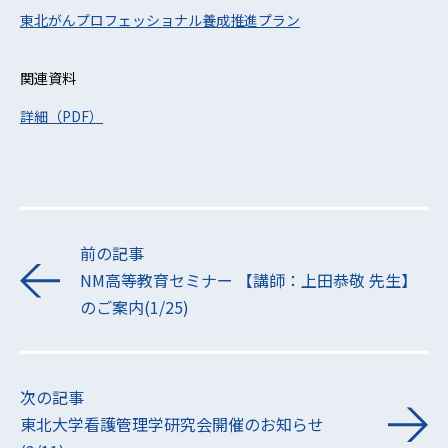
東北がんプロフェッショナル養成推進プラン
関連資料
詳細（PDF）
前の記事
NM高等教育セミナー 【講師：上田恭敬 先生】
のご案内(1/25)
次の記事
東北大学看護管理学研究会開催のお知らせ