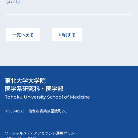
(3/11)
一覧へ戻る
印刷する
東北大学大学院
医学系研究科・医学部
〒980-8575 仙台市青葉区星陵町2-1
ソーシャルメディアアカウント運用ポリシー