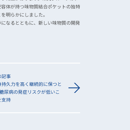
覚受容体が持つ味物質結合ポケットの独特
とを明らかにしました。
になるとともに、新しい味物質の開発
の記事
身持久力を高く継続的に保つと
型糖尿病の発症リスクが低いこ
を支持