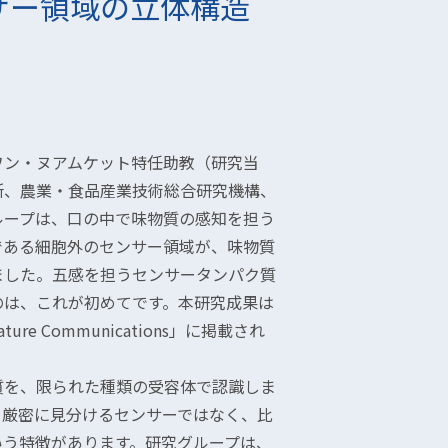
サー領域の立体構造
ン・ヌアムケット特任助教（研究当
所、農業・食品産業技術総合研究機構、
ループは、口の中で味物質の感知を担う
である細胞外のセンサー領域が、味物質
ました。五感を担うセンサータンパク質
のは、これが初めてです。本研究成果は
e Communications」に掲載され
を、限られた種類の受容体で認識しま
を厳密に見分けるセンサーではなく、比
いう特徴があります。研究グループは、