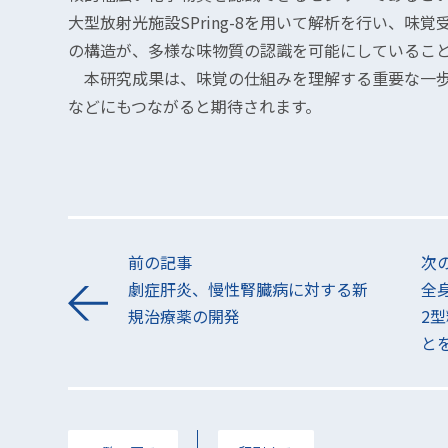
大型放射光施設SPring-8を用いて解析を行い、味
の構造が、多様な味物質の認識を可能にしているこ
本研究成果は、味覚の仕組みを理解する重要な一歩
などにもつながると期待されます。
前の記事
次
劇症肝炎、慢性腎臓病に対する新
全
規治療薬の開発
2
と