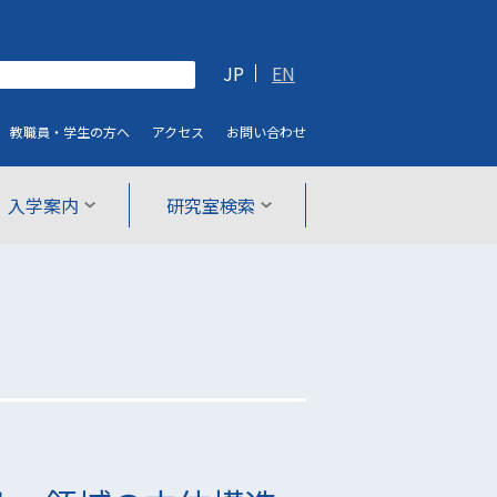
JP
EN
教職員・学生
の方へ
アクセス
お問い合わせ
入学案内
研究室検索