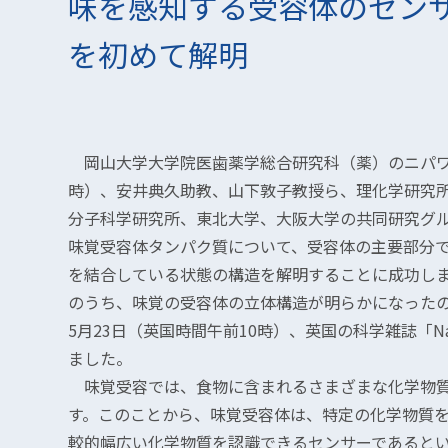
味を感知する受容体のセン
を初めて解明
岡山大学大学院医歯薬学総合研究科（薬）のニパワ
時）、安井典久助教、山下敦子教授ら、理化学研究
分子科学研究所、東北大学、大阪大学の共同研究グ
味覚受容体タンパク質について、受容体の主要部分
を結合している状態の構造を解明することに成功し
のうち、味覚の受容体の立体構造が明らかになった
5月23日（英国時間午前10時）、英国の科学雑誌「Natur
ました。
味覚受容では、食物に含まれるさまざまな化学物質
す。このことから、味覚受容体は、特定の化学物質
較的幅広い化学物質を認識できるセンサーであると