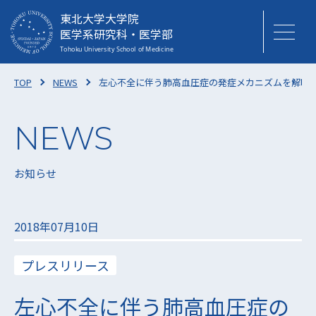
東北大学大学院
医学系研究科・医学部
TOP
NEWS
左心不全に伴う肺高血圧症の発症メカニズムを解明 –
お知らせ
2018年07月10日
プレスリリース
左心不全に伴う肺高血圧症の