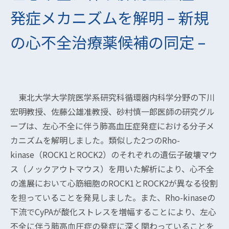
発症メカニズムを解明 – 新規
の心不全治療薬候補の同定 –
東北大学大学院医学系研究科循環器内科学分野の下川
宏明教授、佐藤公雄准教授、砂村慎一郎医師の研究グル
ープは、左心不全に伴う肺高血圧症発症における分子メ
カニズムを解明しました。類似した2つのRho-
kinase（ROCK1とROCK2）のそれぞれの遺伝子破壊マウ
ス（ノックアウトマウス）を用いた解析により、心不全
の進展において心筋細胞のROCK1とROCK2が異なる役割
を担っていることを発見しました。また、Rho-kinaseの
下流でCyPAが酸化ストレスを増幅することにより、左心
不全に伴う肺高血圧症の発症に深く関わっていることを