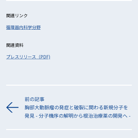
関連リンク
循環器内科学分野
関連資料
プレスリリース（PDF)
前の記事
胸部大動脈瘤の発症と破裂に関わる新規分子を
発見 - 分子機序の解明から根治治療薬の開発へ -