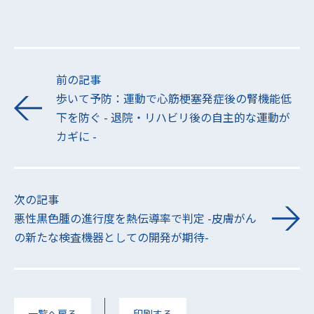
前の記事
歩いて予防：運動で心筋梗塞発症後の腎機能低
下を防ぐ - 退院・リハビリ後の自主的な運動が
カギに -
次の記事
悪性黒色腫の進行度を熱伝導率で判定 -皮膚がん
の新たな検査機器としての開発が期待-
一覧へ戻る
印刷する