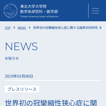
東北大学大学院
医学系研究科・医学部
TOP
NEWS
世界初の冠攣縮性狭心症に関する国際共同研究 -明
お知らせ
2019年03月06日
プレスリリース
世界初の冠攣縮性狭心症に関