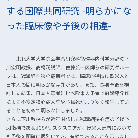
する国際共同研究 -明らかにな
った臨床像や予後の相違-
東北大学大学院医学系研究科循環器内科学分野の下
川宏明教授、高橋潤講師、佐藤公一医師らの研究グルー
プは、冠攣縮性狭心症患者では、臨床的特徴に欧米人と
日本人の間に明らかな差異があり、また、長期予後を検
討した結果、日本人患者に比べ欧米人患者で冠攣縮発作
による不安定狭心症入院や心臓死がより多く発生してい
ることを初めて明らかにしました。
さらに下川教授らが近年開発した冠攣縮狭心症の予後予
測指標であるJCSAリスクスコアが、欧米人患者において
も予後を明確に層別化でき、有効であることを示しまし