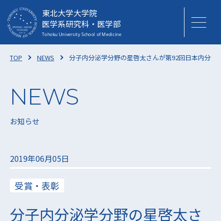
東北大学大学院
医学系研究科・医学部
TOP
NEWS
分子内分泌学分野の星啓太さんが第92回日本内分泌
お知らせ
2019年06月05日
受賞・表彰
分子内分泌学分野の星啓太さ