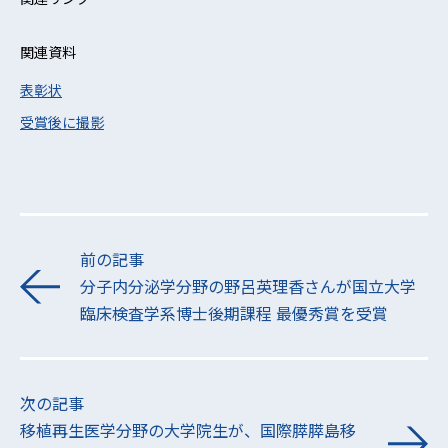
関連資料
表彰状
受賞後に撮影
前の記事
分子内分泌学分野の野呂英理香さんが国立大学
臨床検査学系博士後期課程 最優秀賞を受賞
次の記事
移植再生医学分野の大学院生が、国際膵膵島移