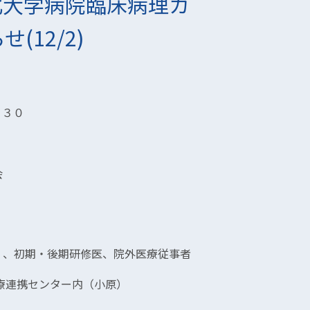
北大学病院臨床病理カ
12/2)
：３０
会
）、初期・後期研修医、院外医療従事者
療連携センター内（小原）