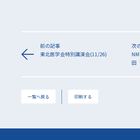
前の記事
次
東北医学会特別講演会(11/26)
N
田
一覧へ戻る
印刷する