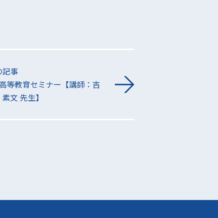
の記事
M高等教育セミナー【講師：吉
 素文 先生】