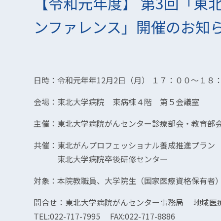
【令和元年度】 第3回「東
ンファレンス」開催のお知らせ(
日時：令和元年年12月2日（月） １７：００～１８
会場：東北大学病院 東病棟４階 第５会議室
主催：東北大学病院がんセンター診療部会・教育部
共催：東北がんプロフェッショナル養成推進プラン
東北大学病院卒後研修センター
対象：本院教職員、大学院生（国家医療資格保有者
問合せ：東北大学病院がんセンター事務局 地域医
TEL:022-717-7995 FAX:022-717-8886