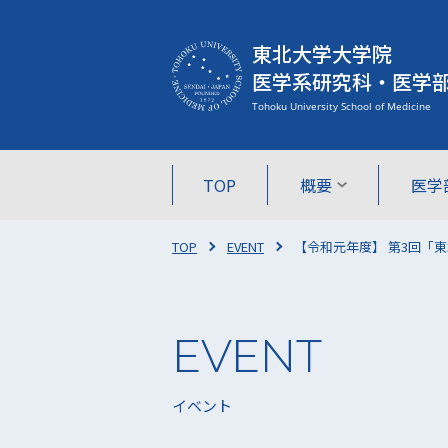
東北大学大学院
医学系研究科・医学
TOP
概要
医学
TOP
EVENT
【令和元年度】 第3回「東
イベント