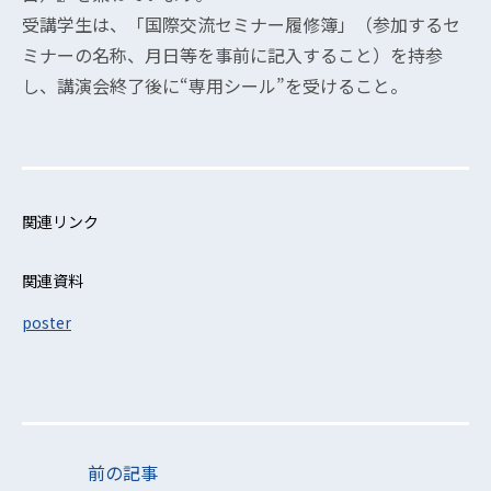
受講学生は、「国際交流セミナー履修簿」（参加するセ
ミナーの名称、月日等を事前に記入すること）を持参
し、講演会終了後に“専用シール”を受けること。
関連リンク
関連資料
poster
前の記事