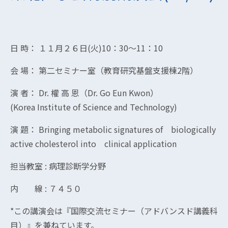
日 時： １１月２６日(火)10：30～11：10
会 場： 第二セミナー室（教育研究基盤支援棟2階）
演 者： Dr. 權 高 恩（Dr. Go Eun Kwon）
(Korea Institute of Science and Technology)
演 題： Bringing metabolic signatures of biologically
active cholesterol into clinical application
担当教室 : 病理診断学分野
内 線 : ７４５０
*この講演会は『国際交流セミナー（アドバンスド講義科
目）』を兼ねています。