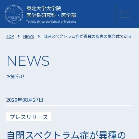
東北大学大学院
医学系研究科・医学部
TOP
NEWS
自閉スペクトラム症が異種の疾患の集合体である 可
お知らせ
2020年08月27日
プレスリリース
自閉スペクトラム症が異種の