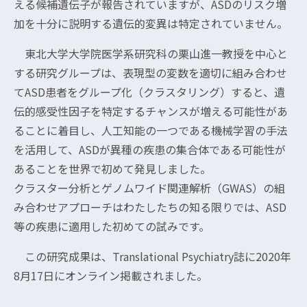
える候補遺伝子が報告されていますが、ASDのリスク増
加を十分に説明する遺伝的変異は特定されていません。
東北大学大学院医学系研究科の栗山進一教授を中心と
する研究グループは、表現型の変数を適切に組み合わせ
てASD患者をグループ化（クラスタリング）すると、遺
伝的感受性因子を特定するチャンスが増える可能性があ
ることに着目し、人工知能の一つである機械学習の手法
を活用して、ASDが異種の疾患の集合体である可能性が
あることを世界で初めて発見しました。
クラスター分析とゲノムワイド関連解析（GWAS）の組
み合わせアプローチはわたしたちの知る限りでは、ASD
等の疾患に適用した初めての試みです。
この研究成果は、Translational Psychiatry誌に2020年
8月17日にオンライン掲載されました。