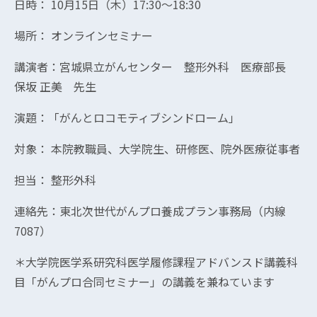
日時： 10月15日（木）17:30～18:30
場所： オンラインセミナー
講演者：宮城県立がんセンター 整形外科 医療部長
保坂 正美 先生
演題：「がんとロコモティブシンドローム」
対象： 本院教職員、大学院生、研修医、院外医療従事者
担当： 整形外科
連絡先：東北次世代がんプロ養成プラン事務局（内線
7087）
＊大学院医学系研究科医学履修課程アドバンスド講義科
目「がんプロ合同セミナー」の講義を兼ねています