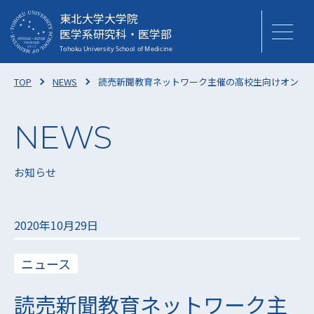
東北大学大学院
医学系研究科・医学部
TOP
NEWS
読売新聞教育ネットワーク主催の高校生向けオンラ
お知らせ
2020年10月29日
ニュース
読売新聞教育ネットワーク主