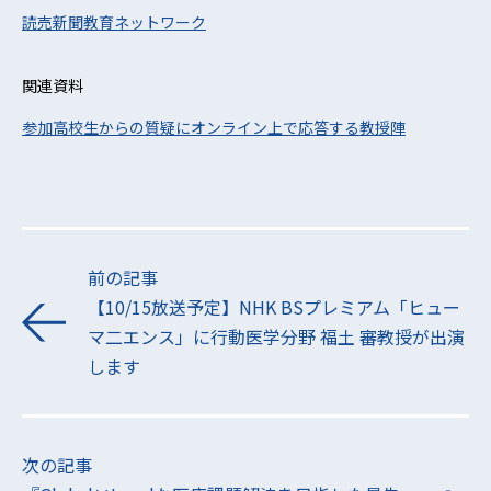
読売新聞教育ネットワーク
関連資料
参加高校生からの質疑にオンライン上で応答する教授陣
前の記事
【10/15放送予定】NHK BSプレミアム「ヒュー
マ二エンス」に行動医学分野 福土 審教授が出演
します
次の記事