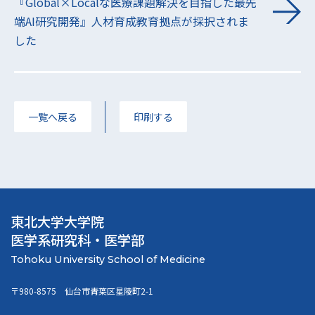
『Global×Localな医療課題解決を目指した最先
端AI研究開発』人材育成教育拠点が採択されま
した
一覧へ戻る
印刷する
東北大学大学院
医学系研究科・医学部
〒980-8575 仙台市青葉区星陵町2-1