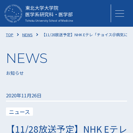
東北大学大学院
医学系研究科・医学部
TOP
NEWS
【11/28放送予定】NHK Eテレ「チョイス＠病
お知らせ
2020年11月26日
ニュース
【11/28放送予定】NHK Eテレ