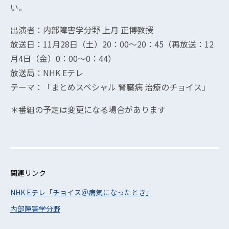
い。
出演者：内部障害学分野 上月 正博教授
放送日：11月28日（土）20：00〜20：45（再放送：12
月4日（金）0：00〜0：44）
放送局：NHK Eテレ
テーマ：「まとめスペシャル 腎臓病 治療のチョイス」
＊番組の予定は変更になる場合があります
関連リンク
NHK Eテレ「チョイス＠病気になったとき」
内部障害学分野