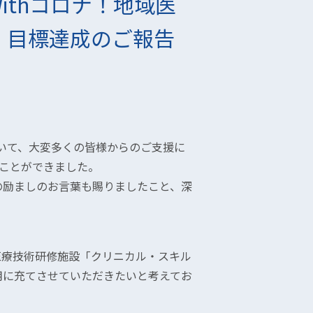
ithコロナ！地域医
」目標達成のご報告
ついて、大変多くの皆様からのご支援に
ることができました。
の励ましのお言葉も賜りましたこと、深
医療技術研修施設「クリニカル・スキル
用に充てさせていただきたいと考えてお