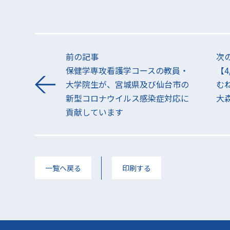
前の記事
次
保健学専攻看護学コースの教員・
【4
大学院生が、宮城県及び仙台市の
む
新型コロナウイルス感染症対応に
大
貢献しています
一覧へ戻る
印刷する