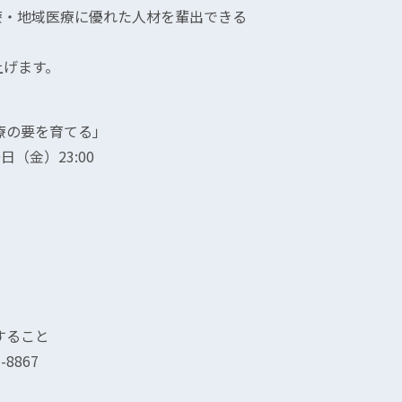
療・地域医療に優れた人材を輩出できる
上げます。
療の要を育てる」
日（金）23:00
すること
8867