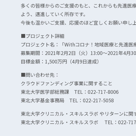
多くの皆様からのご支援のもと、これからも先進医
よう、邁進していく所存です。
今後も温かいご支援、応援のほど宜しくお願い申し
■プロジェクト詳細
プロジェクト名：「Withコロナ！地域医療と先進医
募集期間：2021年2月2日（火）13:00〜2021年4月30
目標金額：1,500万円（4月9日達成）
■問い合わせ先：
クラウドファンディング事業に関すること
東北大学医学部総務課 TEL：022-717-8006
東北大学基金事務局 TEL：022-217-5058
東北大学クリニカル・スキルスラボ やリターンに関
東北大学クリニカル・スキルスラボ TEL：022-717-