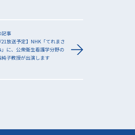
の記事
/21放送予定】NHK「てれまさ
ね」に、公衆衛生看護学分野の
森純子教授が出演します