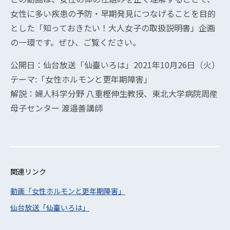
女性に多い疾患の予防・早期発見につなげることを目的
とした「知っておきたい！大人女子の取扱説明書」企画
の一環です。ぜひ、ご覧ください。
公開日：仙台放送「仙臺いろは」2021年10月26日（火）
テーマ:「女性ホルモンと更年期障害」
解説：婦人科学分野 八重樫伸生教授、東北大学病院周産
母子センター 渡邉善講師
関連リンク
動画「女性ホルモンと更年期障害」
仙台放送「仙臺いろは」