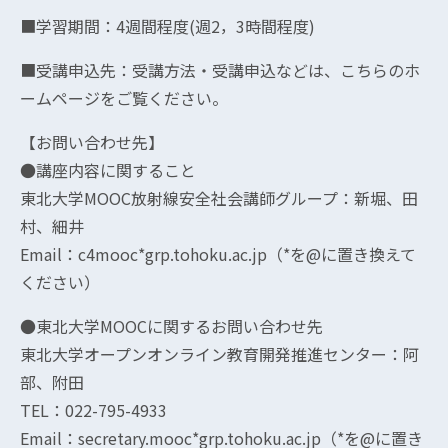
■学習期間：4週間程度(週2，3時間程度)
■受講申込先：受講方法・受講申込などは、こちらのホ
ームページをご覧ください。
【お問い合わせ先】
●講座内容に関すること
東北大学MOOC放射線安全社会講師グループ：新堀、田
村、細井
Email：c4mooc*grp.tohoku.ac.jp（*を@に置き換えて
ください）
●東北大学MOOCに関するお問い合わせ先
東北大学オープンオンライン教育開発推進センター：阿
部、附田
TEL：022-795-4933
Email：secretary.mooc*grp.tohoku.ac.jp（*を@に置き