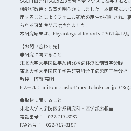
SGLT1阻害剤SGL5213を腎不全マウスに投与す
機能が改善する事を明らかにしました。本研究により
用することによりフェニル硫酸の産生が抑制され、
られる可能性が示唆されました。
本研究結果は、Physiological Reportsに2021
【お問い合わせ先】
●研究に関すること
東北大学大学院医学系研究科病体液性制御学分野
東北大学大学院医工学系研究科分子病態医工学分野
教授 阿部 高明
Eメール： mitomoonshot*med.tohoku.ac.j
●取材に関すること
東北大学大学院医学系研究科・医学部広報室
電話番号： 022-717-8032
FAX番号： 022-717-8187