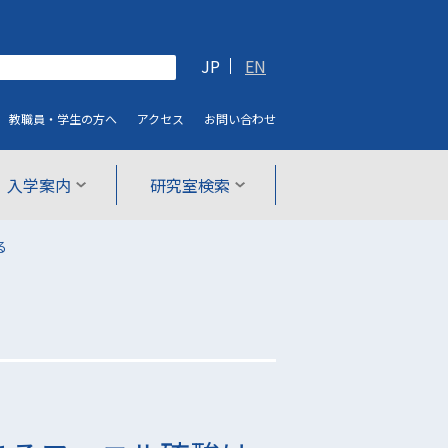
JP
EN
教職員・学生
の方へ
アクセス
お問い合わせ
入学案内
研究室検索
る