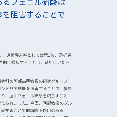
あるフェニル硫酸は
体を阻害することで
し、透析導入率としては第1位、透析患
早期に感知することは、透析にいたる
研究科の阿部高明教授の研究グループ
コンドリア機能を傷害することで、糖尿
まり、血中フェニル硫酸を減らすこと
考えられました。今回、阿部教授のグル
阻害することで血糖降下作用のある