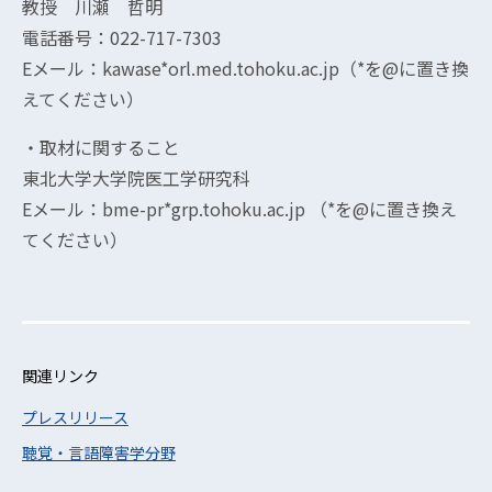
教授 川瀬 哲明
電話番号：022-717-7303
Eメール：kawase*orl.med.tohoku.ac.jp（*を@に置き換
えてください）
・取材に関すること
東北大学大学院医工学研究科
Eメール：bme-pr*grp.tohoku.ac.jp （*を@に置き換え
てください）
関連リンク
プレスリリース
聴覚・言語障害学分野