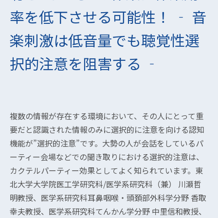
率を低下させる可能性！ ‐ 音
楽刺激は低音量でも聴覚性選
択的注意を阻害する ‐
複数の情報が存在する環境において、その人にとって重
要だと認識された情報のみに選択的に注意を向ける認知
機能が”選択的注意”です。大勢の人が会話をしているパ
ーティー会場などでの聞き取りにおける選択的注意は、
カクテルパーティー効果としてよく知られています。東
北大学大学院医工学研究科/医学系研究科（兼） 川瀬哲
明教授、医学系研究科耳鼻咽喉・頭頚部外科学分野 香取
幸夫教授、医学系研究科てんかん学分野 中里信和教授、