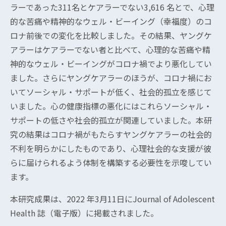
ラーであった311名とケアラーでない3,616 名とで、心理
的な苦痛や精神的なウェル・ビーイング（幸福度）のコ
ロナ前後での変化を比較しました。その結果、ヤングケ
アラーはケアラーでない者と比べて、心理的な苦痛や精
神的なウェル・ビーイングがコロナ禍でより悪化してい
ました。さらにヤングケアラーのほうが、コロナ禍にお
いてソーシャル・サポートが低く、社会的孤立を感じて
いました。心の健康指標の悪化にはこれらソーシャル・
サポートの低さや社会的孤立が関連していました。本研
究の結果はコロナ禍がもたらすヤングケアラーの社会的
不利を明らかにしたものであり、心理社会的な支援が彼
らに届けられるよう体制を構築する必要性を示唆してい
ます。
本研究成果は、2022 年3月11日にJournal of Adolescent
Health 誌（電子版）に掲載されました。