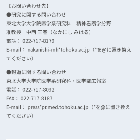
【お問い合わせ先】
●研究に関する問い合わせ
東北大学大学院医学系研究科 精神看護学分野
准教授 中西 三春（なかにし みはる）
電話： 022-717-8179
E-mail： nakanishi-mh*tohoku.ac.jp（*を@に置き換え
てください）
●報道に関する問い合わせ
東北大学大学院医学系研究科・医学部広報室
電話： 022-717-8032
FAX： 022-717-8187
E-mail： press*pr.med.tohoku.ac.jp
（*を@に置き換え
てください）