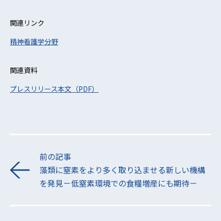
関連リンク
精神看護学分野
関連資料
プレスリリース本文（PDF）
前の記事
藻類に窒素をより多く取り込ませる新しい機構
を発見－低窒素環境での食糧増産にも期待－