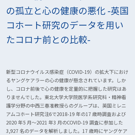
の孤立と心の健康の悪化 -英国
コホート研究のデータを用い
たコロナ前との比較-
新型コロナウイルス感染症（COVID-19）の拡大下におけ
るヤングケアラーの心の健康が懸念されています。しか
し、コロナ前後で心の健康を定量的に把握した研究はあ
りませんでした。東北大学大学院医学系研究科・精神看
護学分野の中西三春准教授らのグループは、英国ミレニ
アムコホート研究注6で2018-19 年の17 歳時調査および
2020 年5 月～2021 年3 月のCOVID-19 調査に参加した
3,927 名のデータを解析しました。17 歳時にヤングケア