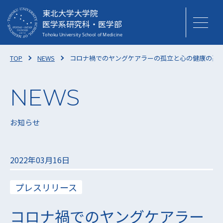
東北大学大学院
医学系研究科・医学部
TOP
NEWS
コロナ禍でのヤングケアラーの孤立と心の健康の悪化
お知らせ
2022年03月16日
プレスリリース
コロナ禍でのヤングケアラー