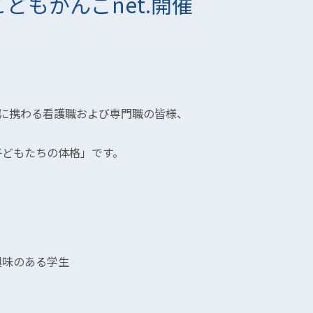
どもかんごnet.開催
に携わる看護職および専門職の皆様、
の子どもたちの体格」です。
興味のある学生