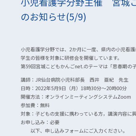
小児看護学分野主催 宮城こ
のお知らせ(5/9)
小児看護学分野では、2か月に一度、県内の小児看護
学生の皆様を対象に研修会を開催しています。
第59回宮城こどもかんごnet.のテーマは「思春期
講師：JR仙台病院小児科部長 西井 亜紀 先生
日時：2022年5月9日（月）18時30分～20時00分
開催方法：オンラインミーティングシステムZoom
参加費：無料
対象：子どもの支援に携わっている方，講演内容に
お申し込み：必要
以下、申し込みフォームにご入力ください。