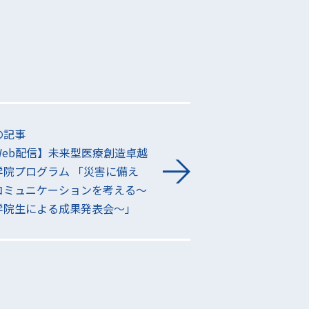
の記事
Web配信】未来型医療創造卓越
学院プログラム 「災害に備え
コミュニケーションを考える～
学院生による成果発表会～」