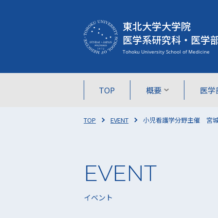
東北大学大学院
医学系研究科・医学
TOP
概要
医学
TOP
EVENT
小児看護学分野主催 宮城こ
イベント