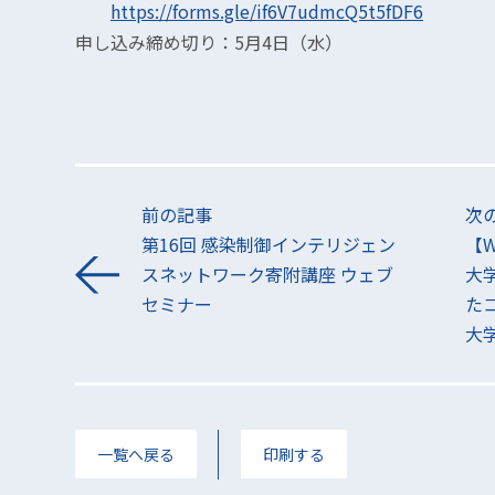
https://forms.gle/if6V7udmcQ5t5fDF6
申し込み締め切り：5月4日（水）
前の記事
次
第16回 感染制御インテリジェン
【
スネットワーク寄附講座 ウェブ
大
セミナー
た
大
一覧へ戻る
印刷する