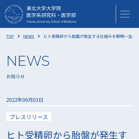
東北大学大学院
医学系研究科・医学部
TOP
NEWS
ヒト受精卵から胎盤が発生する仕組みを解明ー生殖
お知らせ
2022年06月03日
プレスリリース
ヒト受精卵から胎盤が発生す