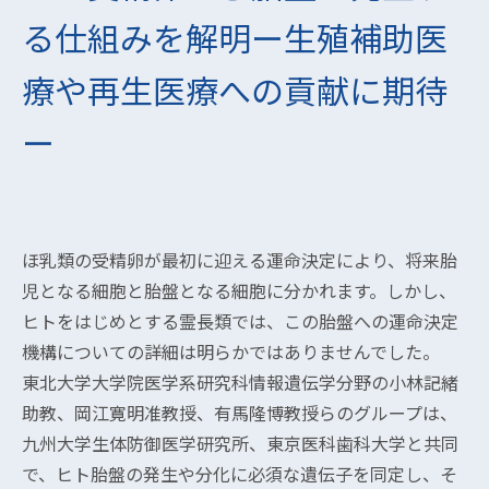
る仕組みを解明ー生殖補助医
療や再生医療への貢献に期待
ー
ほ乳類の受精卵が最初に迎える運命決定により、将来胎
児となる細胞と胎盤となる細胞に分かれます。しかし、
ヒトをはじめとする霊長類では、この胎盤への運命決定
機構についての詳細は明らかではありませんでした。
東北大学大学院医学系研究科情報遺伝学分野の小林記緒
助教、岡江寛明准教授、有馬隆博教授らのグループは、
九州大学生体防御医学研究所、東京医科歯科大学と共同
で、ヒト胎盤の発生や分化に必須な遺伝子を同定し、そ