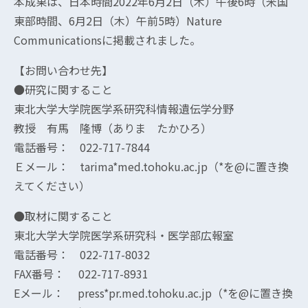
本成果は、日本時間2022年6月2日（木）午後6時（米国
東部時間、6月2日（木）午前5時）Nature
Communicationsに掲載されました。
【お問い合わせ先】
●研究に関すること
東北大学大学院医学系研究科情報遺伝学分野
教授 有馬 隆博（ありま たかひろ）
電話番号： 022-717-7844
Ｅメール： tarima*med.tohoku.ac.jp（*を@に置き換
えてください）
●取材に関すること
東北大学大学院医学系研究科・医学部広報室
電話番号： 022-717-8032
FAX番号： 022-717-8931
Eメール： press*pr.med.tohoku.ac.jp（*を@に置き換