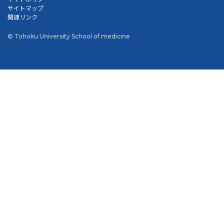
サイトマップ
関連リンク
© Tohoku University School of medicine