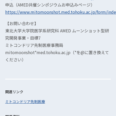
申込（AMED共催シンポジウムお申込みページ）
https://www.mitomoonshot.med.tohoku.ac.jp/form/inde
【お問い合わせ】
東北大学大学院医学系研究科 AMED ムーンショット型研
究開発事業・目標7
ミトコンドリア先制医療事務局
mitomoonshot*med.tohoku.ac.jp（*を@に置き換えて
ください）
関連リンク
ミトコンドリア先制医療