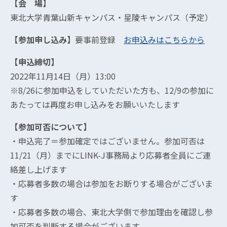
【会 場】
東北大学青葉山新キャンパス・星陵キャンパス（予定）
【参加申し込み】
要事前登録
お申込みはこちらから
【申込締切】
2022年11月14日（月）13:00
※8/26に参加申込をしていただいた方も、12/9の参加に
あたっては再度お申し込みをお願いいたします
【参加可否について】
・申込完了＝参加確定ではございません。参加可否は
11/21（月）までにLINK-J事務局より応募者全員にご連
絡差し上げます
・応募者多数の場合は参加をお断りする場合がございま
す
・応募者多数の場合、東北大学側で参加理由を確認し参
加可否を判断する場合がございます