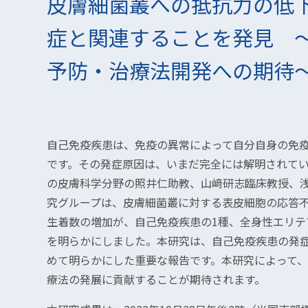
皮膚細菌叢への抵抗力の低
症と関連することを発見 
予防・治療法開発への期待
自己免疫疾患は、免疫の異常によって自分自身の免
です。その発症原因は、いまだ完全には解明されて
の皮膚科学分野の照井仁助教、山﨑研志臨床教授、
究グループは、皮膚細菌叢に対する表皮細胞の応答
生着数の増加が、自己免疫疾患の1種、全身性エリテ
を明らかにしました。本研究は、自己免疫疾患の発
めて明らかにした重要な報告です。本研究によって
療法の発展に貢献することが期待されます。