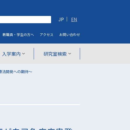
JP
EN
教職員・学生
の方へ
アクセス
お問い合わせ
入学案内
研究室検索
療法開発への期待〜