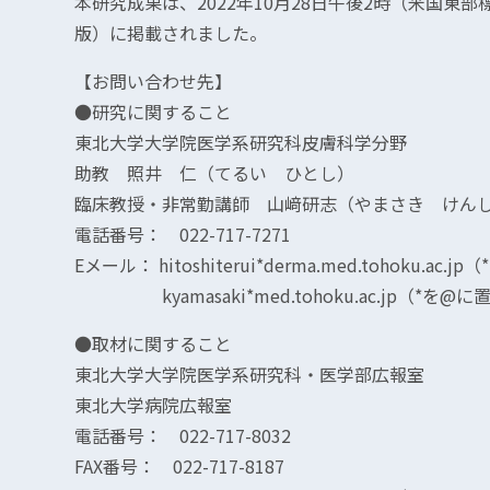
本研究成果は、2022年10月28日午後2時（米国東部標準時
版）に掲載されました。
【お問い合わせ先】
●研究に関すること
東北大学大学院医学系研究科皮膚科学分野
助教 照井 仁（てるい ひとし）
臨床教授・非常勤講師 山﨑研志（やまさき けん
電話番号： 022-717-7271
Eメール： hitoshiterui*derma.med.tohoku.
kyamasaki*med.tohoku.ac.jp（*を
●取材に関すること
東北大学大学院医学系研究科・医学部広報室
東北大学病院広報室
電話番号： 022-717-8032
FAX番号： 022-717-8187