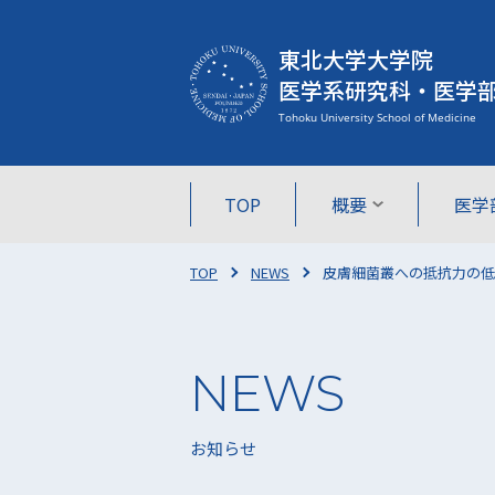
東北大学大学院
医学系研究科・医学
TOP
概要
医学
TOP
NEWS
皮膚細菌叢への抵抗力の低
お知らせ