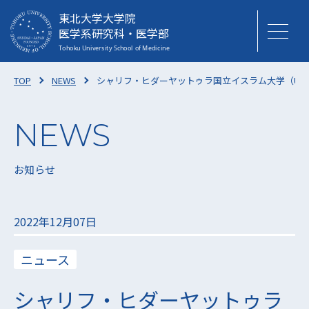
東北大学大学院
医学系研究科・医学部
TOP
NEWS
シャリフ・ヒダーヤットゥラ国立イスラム大学（UI
お知らせ
2022年12月07日
ニュース
シャリフ・ヒダーヤットゥラ