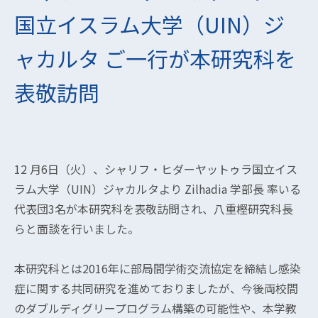
国立イスラム大学（UIN）ジ
ャカルタ ご一行が本研究科を
表敬訪問
12 月6日（火）、シャリフ・ヒダーヤットゥラ国立イス
ラム大学（UIN）ジャカルタより Zilhadia 学部長 率いる
代表団3名が本研究科を表敬訪問され、八重樫研究科長
らと面談を行いました。
本研究科とは2016年に部局間学術交流協定を締結し感染
症に関する共同研究を進めておりましたが、今後両校間
のダブルディグリープログラム構築の可能性や、本学教