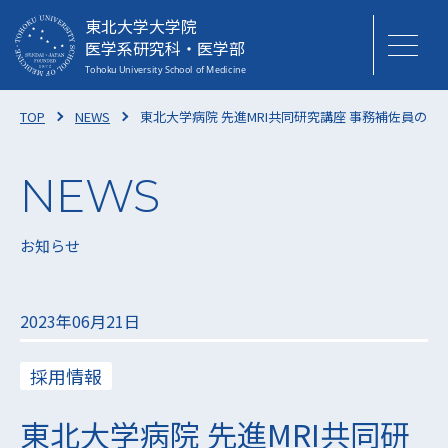
東北大学大学院
医学系研究科・医学部
TOP
NEWS
東北大学病院 先進MRI共同研究講座 事務補佐員の募
お知らせ
2023年06月21日
採用情報
東北大学病院 先進MRI共同研