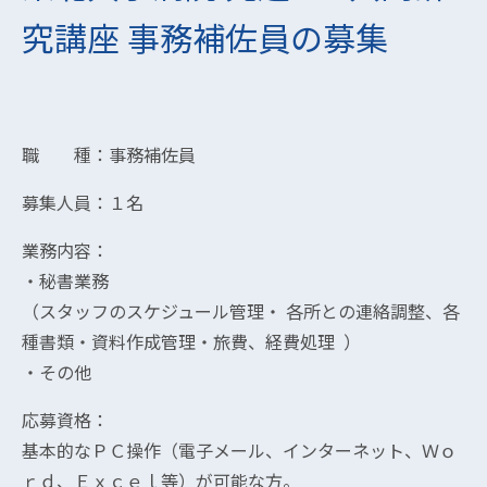
究講座 事務補佐員の募集
職 種：事務補佐員
募集人員：１名
業務内容：
・秘書業務
（スタッフのスケジュール管理・ 各所との連絡調整、各
種書類・資料作成管理・旅費、経費処理 ）
・その他
応募資格：
基本的なＰＣ操作（電子メール、インターネット、Ｗｏ
ｒｄ、Ｅｘｃｅｌ等）が可能な方。