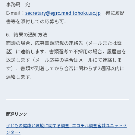
事務局 宛
E-mail：
secretary@egrc.med.tohoku.ac.jp
宛に履歴
書等を添付しての応募も可．
6．結果の通知方法
面談の場合，応募書類記載の連絡先（メールまたは電
話）に連絡します．書類選考で不採用の場合，履歴書を
返送します（メール応募の場合はメールにて連絡しま
す）．書類が到着してから合否に関わらず2週間以内に
連絡します．
関連リンク
子どもの健康と環境に関する調査 -エコチル調査宮城ユニットセ
ンター-