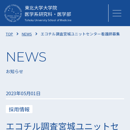
東北大学大学院
医学系研究科・医学部
TOP
NEWS
エコチル調査宮城ユニットセンター看護師募集
お知らせ
2023年05月01日
採用情報
エコチル調査宮城ユニットセ