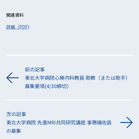
関連資料
詳細（PDF)
前の記事
東北大学病院心療内科教員 助教（または助手）
募集要項(4/30締切）
次の記事
東北大学病院 先進MRI共同研究講座 事務補佐員
の募集